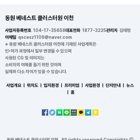
동원 베네스트 클러스터원 이천
사업자등록번호
104-17-35658
대표전화
1877-3225
관리자
김태형
이메일
qscesz1109@naver.com
※ 동원 베네스트 클러스터원 이천에 기재된 사업계획은
인•허가 과정에서 일부 변경될 수 있으며
사용된 CG 및 이미지는
소비자의 이해를 돕기 위한 것이며
실제와 다소 차이가 있을 수 있습니다.
사업개요 ㅣ
위치도 ㅣ
입지환경 ㅣ
프리미엄 ㅣ
사업환경 ㅣ
단지안내 ㅣ
뉴스
ㅣ
홈
동원 베네스트 클러스터원 이천 . All rights reserved.Copyrights ⓒ