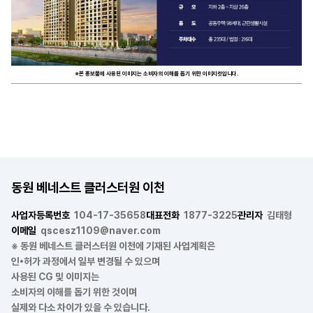
※본 홍보물에 사용된 이미지는 소비자의 이해를 돕기 위한 이미지컷입니다.
동원 베네스트 클러스터원 이천
사업자등록번호
104-17-35658
대표전화
1877-3225
관리자
김태형
이메일
qscesz1109@naver.com
※ 동원 베네스트 클러스터원 이천에 기재된 사업계획은
인•허가 과정에서 일부 변경될 수 있으며
사용된 CG 및 이미지는
소비자의 이해를 돕기 위한 것이며
실제와 다소 차이가 있을 수 있습니다.