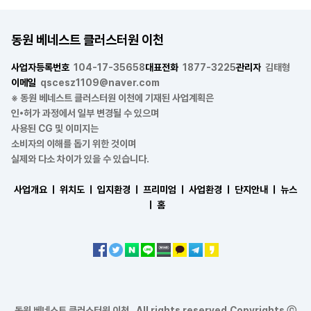
동원 베네스트 클러스터원 이천
사업자등록번호
104-17-35658
대표전화
1877-3225
관리자
김태형
이메일
qscesz1109@naver.com
※ 동원 베네스트 클러스터원 이천에 기재된 사업계획은
인•허가 과정에서 일부 변경될 수 있으며
사용된 CG 및 이미지는
소비자의 이해를 돕기 위한 것이며
실제와 다소 차이가 있을 수 있습니다.
사업개요 ㅣ
위치도 ㅣ
입지환경 ㅣ
프리미엄 ㅣ
사업환경 ㅣ
단지안내 ㅣ
뉴스
ㅣ
홈
동원 베네스트 클러스터원 이천 . All rights reserved.Copyrights ⓒ